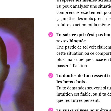
Tu peux analyser une situati
comprendre exactement pou
ça, mettre des mots précis d
refaire exactement la même 
Tu sais ce qui n’est pas b
restes bloquée.
Une partie de toi voit clairem
cette situation ou ce compor
plus, mais quelque chose en t
passer à l’action.
Tu doutes de ton ressenti et
les bons choix.
Tu te demandes souvent si tu 
intuition est fiable, ou si tu 
que les autres pensent.
Tu sur-analyses pour être s