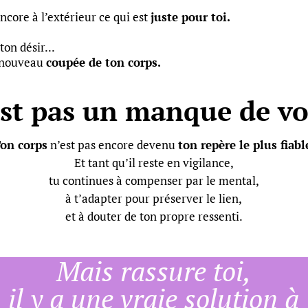
core à l’extérieur ce qui est
juste pour toi.
ton désir...
e nouveau
coupée de ton corps.
est pas un manque de vo
on corps
n’est pas encore devenu
ton repère le plus fiabl
Et tant qu’il reste en vigilance,
tu continues à compenser par le mental,
à t’adapter pour préserver le lien,
et à douter de ton propre ressenti.
Mais rassure toi,
il y a une vraie solution à