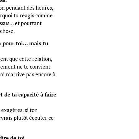
on pendant des heures,
rquoi tu réagis comme
essus… et pourtant
chose.
on pour toi… mais tu
ent que cette relation,
tement ne te convient
oi n’arrive pas encore à
 de ta capacité à faire
exagères, si ton
devrais plutôt écouter ce
ûre de toi.