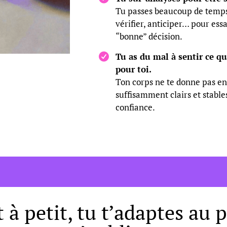
Tu passes beaucoup de temps 
vérifier, anticiper… pour ess
“bonne” décision.
Tu as du mal à sentir ce qu
pour toi.
Ton corps ne te donne pas en
suffisamment clairs et stable
confiance.
t à petit, tu t’adaptes au 