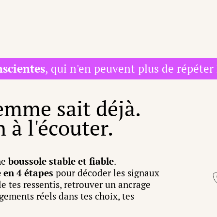
scientes
, qui n'en peuvent plus de répéter
emme sait déjà.
 à l'écouter.
ne
boussole stable et fiable
.
 en 4 étapes
pour décoder les signaux
lle tes ressentis, retrouver un ancrage
ements réels dans tes choix, tes