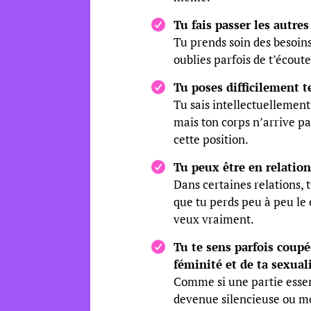
Tu fais passer les autres
Tu prends soin des besoin
oublies parfois de t’écout
Tu poses difficilement t
Tu sais intellectuellement 
mais ton corps n’arrive pa
cette position.
Tu peux être en relatio
Dans certaines relations, 
que tu perds peu à peu le 
veux vraiment.
Tu te sens parfois coupé
féminité et de ta sexuali
Comme si une partie essent
devenue silencieuse ou mo