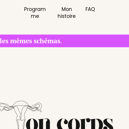
Program
Mon
FAQ
me
histoire
les mêmes schémas
.