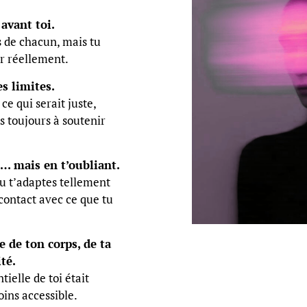
 avant toi.
s de chacun, mais tu
er réellement.
es limites.
ce qui serait juste,
s toujours à soutenir
n… mais en t’oubliant.
tu t’adaptes tellement
contact avec ce que tu
e de ton corps, de ta
té.
ielle de toi était
ins accessible.