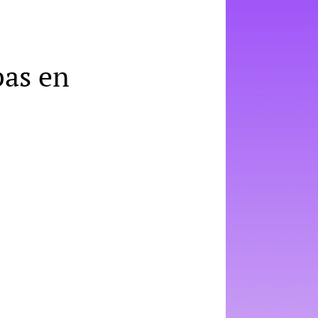
pas en