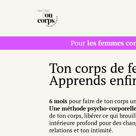
Pour
les femmes con
Ton corps de f
Apprends enfin
6 mois
pour faire de ton corps u
Une méthode psycho-corporelle
de ton corps, libérer ce qui broui
intérieure profond pour des chang
relations et ton intimité.