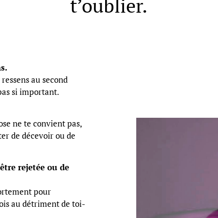
t’oublier.
s.
 ressens au second
pas si important.
se ne te convient pas,
ter de décevoir ou de
être rejetée ou de
portement pour
ois au détriment de toi-