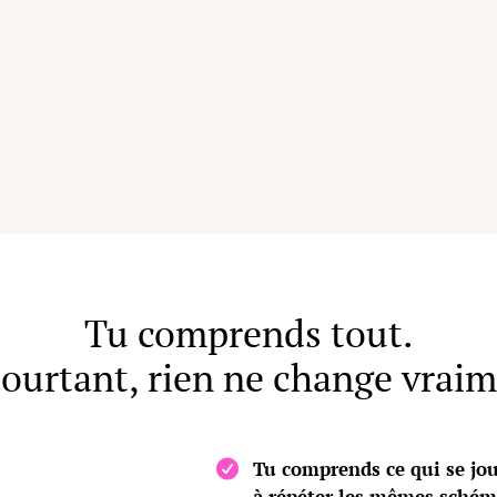
Tu comprends tout.
pourtant, rien ne change vraim
Tu comprends ce qui se jo
à répéter les mêmes schém