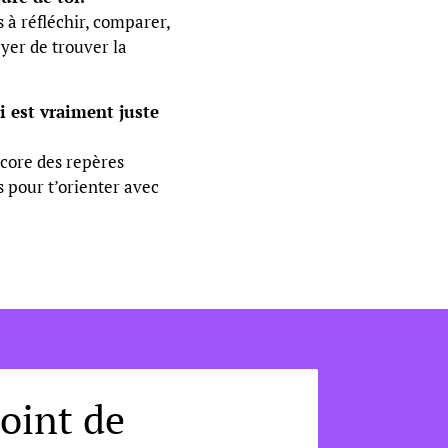
à réfléchir, comparer,
ayer de trouver la
i est vraiment juste
core des repères
s pour t’orienter avec
point de