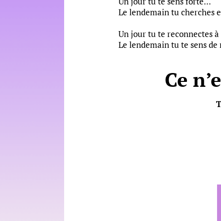
Un jour tu te sens forte...
Le lendemain tu cherches en
Un jour tu te reconnectes à 
Le lendemain tu te sens d
Ce n’
T